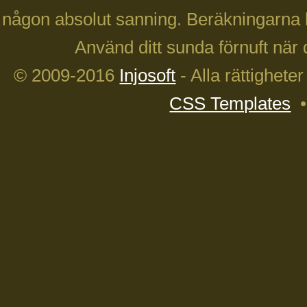
någon absolut sanning. Beräkningarna 
Använd ditt sunda förnuft när 
© 2009-2016
Injosoft
- Alla rättighete
CSS Templates
•