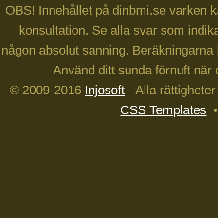
OBS! Innehållet på dinbmi.se varken ka
konsultation. Se alla svar som indika
någon absolut sanning. Beräkningarna 
Använd ditt sunda förnuft när 
© 2009-2016
Injosoft
- Alla rättighete
CSS Templates
•