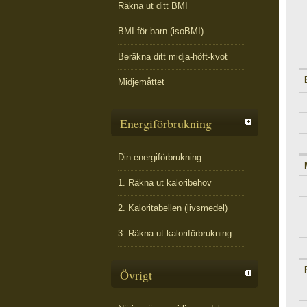
Räkna ut ditt BMI
BMI för barn (isoBMI)
Beräkna ditt midja-höft-kvot
Midjemåttet
Energiförbrukning
Din energiförbrukning
1. Räkna ut kaloribehov
2. Kaloritabellen (livsmedel)
3. Räkna ut kaloriförbrukning
Övrigt