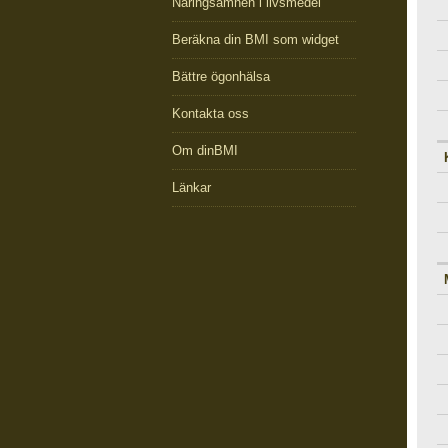
Näringsämnen i livsmedel
Beräkna din BMI som widget
Bättre ögonhälsa
Kontakta oss
Om dinBMI
Länkar