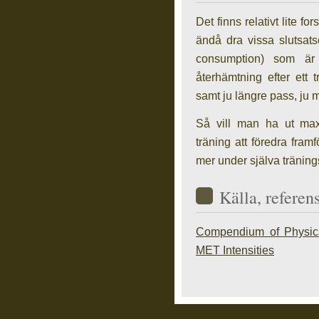
Det finns relativt lite 
ändå dra vissa slutsat
consumption) som är
återhämtning efter ett t
samt ju längre pass, ju
Så vill man ha ut max
träning att föredra fram
mer under själva träning
Källa, referen
Compendium of Physical
MET Intensities