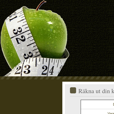
Räkna ut din 
Vara