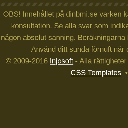
OBS! Innehållet på dinbmi.se varken ka
konsultation. Se alla svar som indika
någon absolut sanning. Beräkningarna 
Använd ditt sunda förnuft när 
© 2009-2016
Injosoft
- Alla rättighete
CSS Templates
•