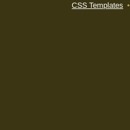
CSS Templates
•