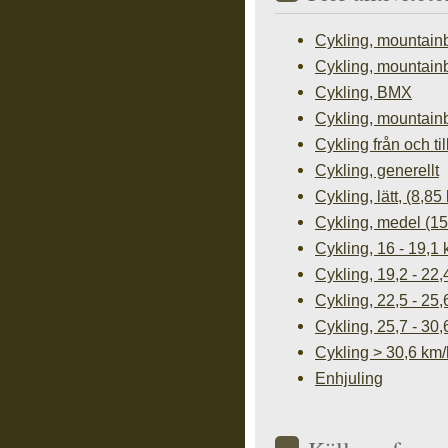
Cykling, mountainb
Cykling, mountainb
Cykling, BMX
Cykling, mountainb
Cykling från och ti
Cykling, generellt
Cykling, lätt, (8,85
Cykling, medel (15
Cykling, 16 - 19,1
Cykling, 19,2 - 22,
Cykling, 22,5 - 25,
Cykling, 25,7 - 30,
Cykling > 30,6 km/
Enhjuling