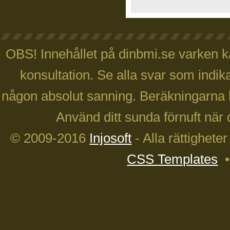
OBS! Innehållet på dinbmi.se varken ka
konsultation. Se alla svar som indika
någon absolut sanning. Beräkningarna 
Använd ditt sunda förnuft när 
© 2009-2016
Injosoft
- Alla rättighete
CSS Templates
•