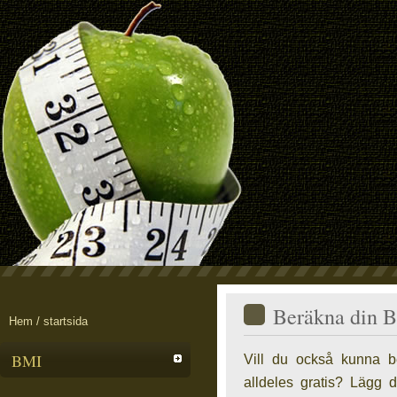
Beräkna din 
Hem / startsida
BMI
Vill du också kunna b
alldeles gratis? Lägg