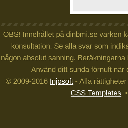
OBS! Innehållet på dinbmi.se varken ka
konsultation. Se alla svar som indika
någon absolut sanning. Beräkningarna 
Använd ditt sunda förnuft när 
© 2009-2016
Injosoft
- Alla rättighete
CSS Templates
•