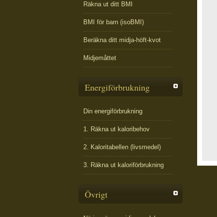
Räkna ut ditt BMI
BMI för barn (isoBMI)
Beräkna ditt midja-höft-kvot
Midjemåttet
Energiförbrukning
Din energiförbrukning
1. Räkna ut kaloribehov
2. Kaloritabellen (livsmedel)
3. Räkna ut kaloriförbrukning
Övrigt