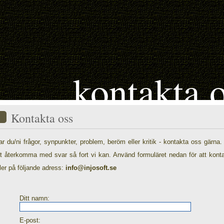
kontakta 
Kontakta oss
ar du/ni frågor, synpunkter, problem, beröm eller kritik - kontakta oss gärna.
tt återkomma med svar så fort vi kan. Använd formuläret nedan för att kont
ller på följande adress:
info@injosoft.se
Ditt namn:
E-post: