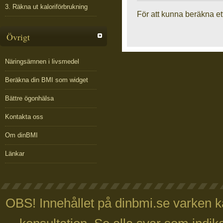
3. Räkna ut kaloriförbrukning
För att kunna beräkna et
Övrigt
Näringsämnen i livsmedel
Beräkna din BMI som widget
Bättre ögonhälsa
Kontakta oss
Om dinBMI
Länkar
OBS! Innehållet på dinbmi.se varken ka