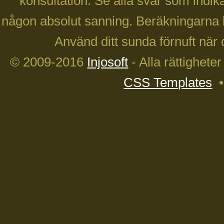
konsultation. Se alla svar som indika
någon absolut sanning. Beräkningarna 
Använd ditt sunda förnuft när 
© 2009-2016
Injosoft
- Alla rättighete
CSS Templates
•