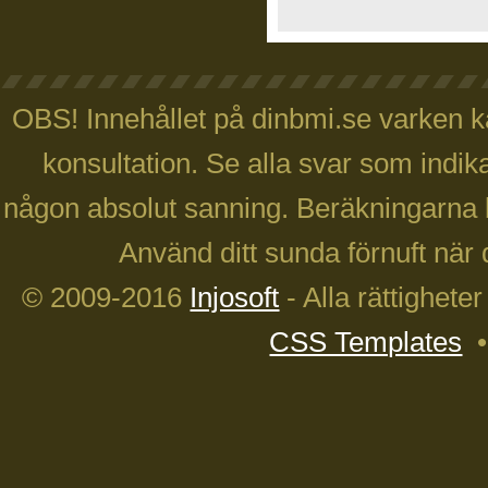
OBS! Innehållet på dinbmi.se varken ka
konsultation. Se alla svar som indika
någon absolut sanning. Beräkningarna 
Använd ditt sunda förnuft när 
© 2009-2016
Injosoft
- Alla rättighete
CSS Templates
•