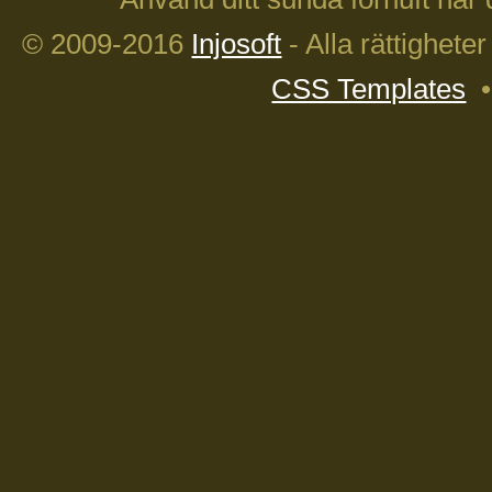
© 2009-2016
Injosoft
- Alla rättighete
CSS Templates
•