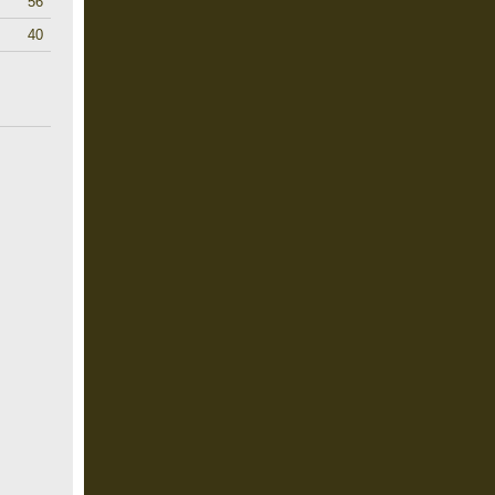
56
40