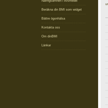
Näringsämnen i livsmedel
u
Beräkna din BMI som widget
Bättre ögonhälsa
Kontakta oss
Om dinBMI
Länkar