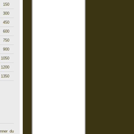
150
300
450
600
750
900
1050
1200
1350
änner du