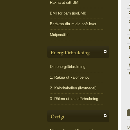
Räkna ut ditt BMI
BMI för barn (isoBMI)
Beräkna ditt midja-höft-kvot
Midjemåttet
Energiförbrukning
Din energiförbrukning
1. Räkna ut kaloribehov
2. Kaloritabellen (livsmedel)
3. Räkna ut kaloriförbrukning
Övrigt
O