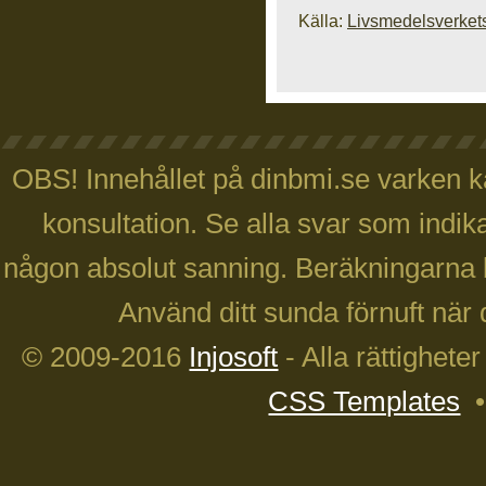
Källa:
Livsmedelsverket
OBS! Innehållet på dinbmi.se varken ka
konsultation. Se alla svar som indika
någon absolut sanning. Beräkningarna 
Använd ditt sunda förnuft när 
© 2009-2016
Injosoft
- Alla rättighete
CSS Templates
•