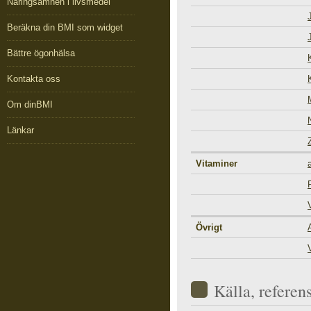
Näringsämnen i livsmedel
Beräkna din BMI som widget
Bättre ögonhälsa
Kontakta oss
Om dinBMI
Länkar
Vitaminer
Övrigt
Källa, referen