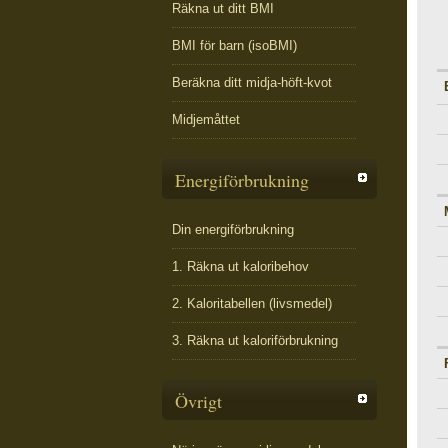
Räkna ut ditt BMI
BMI för barn (isoBMI)
Beräkna ditt midja-höft-kvot
Midjemåttet
Energiförbrukning
Din energiförbrukning
1. Räkna ut kaloribehov
2. Kaloritabellen (livsmedel)
3. Räkna ut kaloriförbrukning
Övrigt