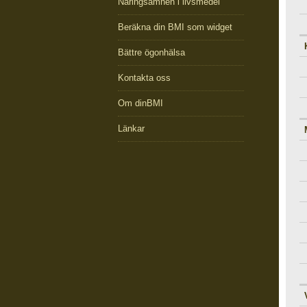
Näringsämnen i livsmedel
Beräkna din BMI som widget
Bättre ögonhälsa
Kontakta oss
Om dinBMI
Länkar