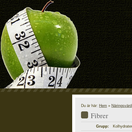
N
Du är här:
Hem
»
Näringsvär
Fibrer
Grupp:
Kolhydrate