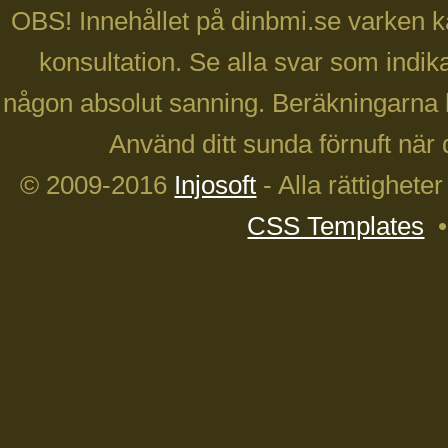
OBS! Innehållet på dinbmi.se varken ka
konsultation. Se alla svar som indika
någon absolut sanning. Beräkningarna 
Använd ditt sunda förnuft när 
© 2009-2016
Injosoft
- Alla rättighete
CSS Templates
•