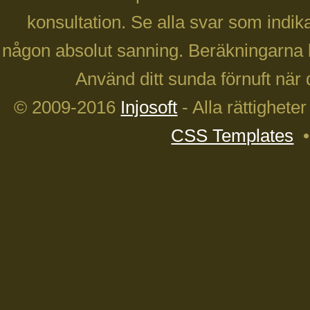
konsultation. Se alla svar som indika
någon absolut sanning. Beräkningarna 
Använd ditt sunda förnuft när 
© 2009-2016
Injosoft
- Alla rättighete
CSS Templates
•