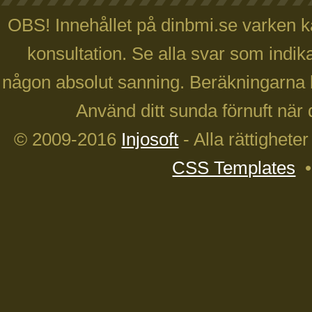
OBS! Innehållet på dinbmi.se varken ka
konsultation. Se alla svar som indika
någon absolut sanning. Beräkningarna 
Använd ditt sunda förnuft när 
© 2009-2016
Injosoft
- Alla rättighete
CSS Templates
•