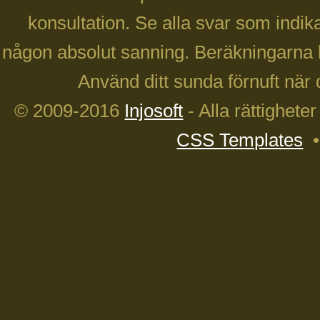
konsultation. Se alla svar som indika
någon absolut sanning. Beräkningarna 
Använd ditt sunda förnuft när 
© 2009-2016
Injosoft
- Alla rättighete
CSS Templates
•