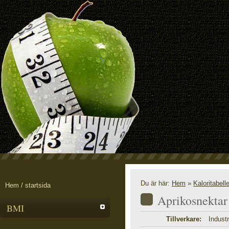
Du är här:
Hem
»
Kaloritabell
Hem / startsida
Aprikosnektar 
BMI
Tillverkare:
Industr