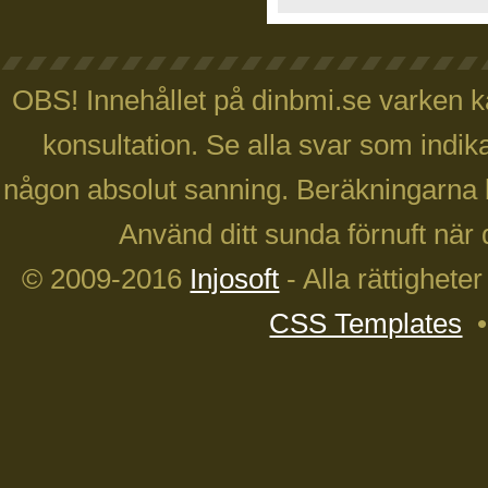
OBS! Innehållet på dinbmi.se varken ka
konsultation. Se alla svar som indika
någon absolut sanning. Beräkningarna 
Använd ditt sunda förnuft när 
© 2009-2016
Injosoft
- Alla rättighete
CSS Templates
•