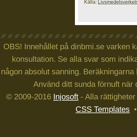
Källa:
Livsmedelsverket
OBS! Innehållet på dinbmi.se varken ka
konsultation. Se alla svar som indika
någon absolut sanning. Beräkningarna 
Använd ditt sunda förnuft när 
© 2009-2016
Injosoft
- Alla rättighete
CSS Templates
•