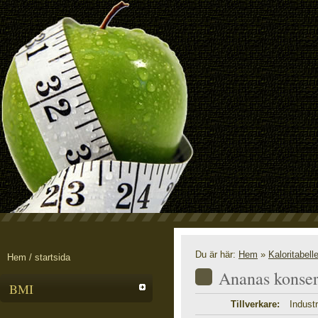
Du är här:
Hem
»
Kaloritabell
Hem / startsida
Ananas konser
BMI
Tillverkare:
Industr