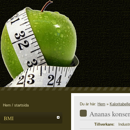
Du är här:
Hem
»
Kaloritabell
Hem / startsida
Ananas konser
BMI
Tillverkare:
Industr