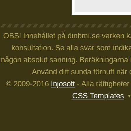
OBS! Innehållet på dinbmi.se varken ka
konsultation. Se alla svar som indika
någon absolut sanning. Beräkningarna 
Använd ditt sunda förnuft när 
© 2009-2016
Injosoft
- Alla rättighete
CSS Templates
•