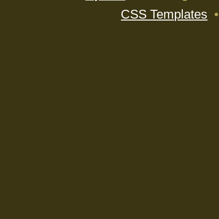
CSS Templates
•