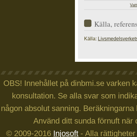
Vat
Källa, referen
Källa:
Livsmedelsverket
OBS! Innehållet på dinbmi.se varken ka
konsultation. Se alla svar som indika
någon absolut sanning. Beräkningarna 
Använd ditt sunda förnuft när 
© 2009-2016
Injosoft
- Alla rättighete