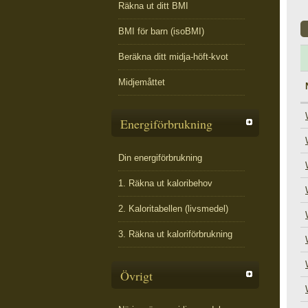
Räkna ut ditt BMI
BMI för barn (isoBMI)
Beräkna ditt midja-höft-kvot
Midjemåttet
Energiförbrukning
Din energiförbrukning
1. Räkna ut kaloribehov
2. Kaloritabellen (livsmedel)
3. Räkna ut kaloriförbrukning
Övrigt