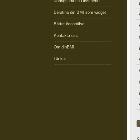
Näringsämnen i livsmedel
Beräkna din BMI som widget
Bättre ögonhälsa
Kontakta oss
Om dinBMI
Länkar
K