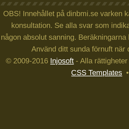
OBS! Innehållet på dinbmi.se varken ka
konsultation. Se alla svar som indika
någon absolut sanning. Beräkningarna 
Använd ditt sunda förnuft när 
© 2009-2016
Injosoft
- Alla rättighete
CSS Templates
•